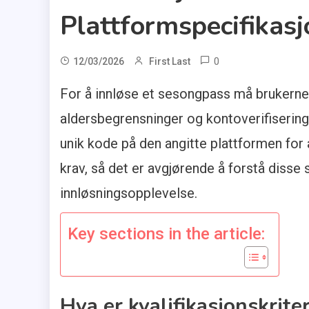
Plattformspecifikasj
0
12/03/2026
First Last
For å innløse et sesongpass må brukerne op
aldersbegrensninger og kontoverifisering
unik kode på den angitte plattformen for 
krav, så det er avgjørende å forstå disse
innløsningsopplevelse.
Key sections in the article:
Hva er kvalifikasjonskrite