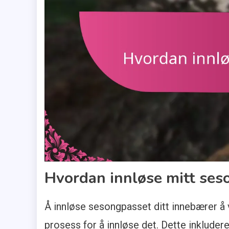
Hvordan innløse mitt ses
Å innløse sesongpasset ditt innebærer å v
prosess for å innløse det. Dette inkludere