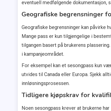
eventuell medfølgende dokumentasjon, som 
Geografiske begrensninger fo
Geografiske begrensninger kan påvirke hv
Mange pass er kun tilgjengelige i bestem
tilgangen basert på brukerens plassering.
i kampanjeområdet.
For eksempel kan et sesongpass kun være
utvides til Canada eller Europa. Sjekk allt
innløsningsprosessen.
Tidligere kjøpskrav for kvalif
Noen sesongpass krever at brukerne har gjo