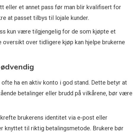
t eller et annet pass før man blir kvalifisert for
e at passet tilbys til lojale kunder.
 kun være tilgjengelig for de som kjøpte et
 oversikt over tidligere kjøp kan hjelpe brukerne
 nødvendig
fte ha en aktiv konto i god stand. Dette betyr at
ående betalinger eller brudd på vilkårene, bør være
krefte brukerens identitet via e-post eller
 knyttet til riktig betalingsmetode. Brukere bør