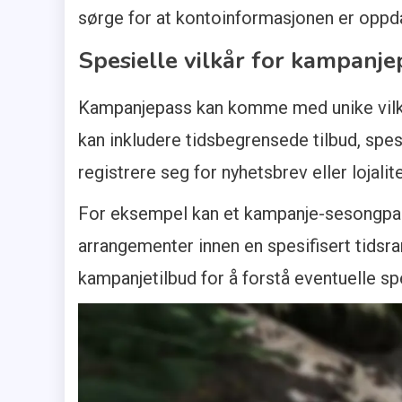
sørge for at kontoinformasjonen er oppda
Spesielle vilkår for kampanje
Kampanjepass kan komme med unike vilkå
kan inkludere tidsbegrensede tilbud, spes
registrere seg for nyhetsbrev eller lojal
For eksempel kan et kampanje-sesongpass 
arrangementer innen en spesifisert tidsram
kampanjetilbud for å forstå eventuelle spe