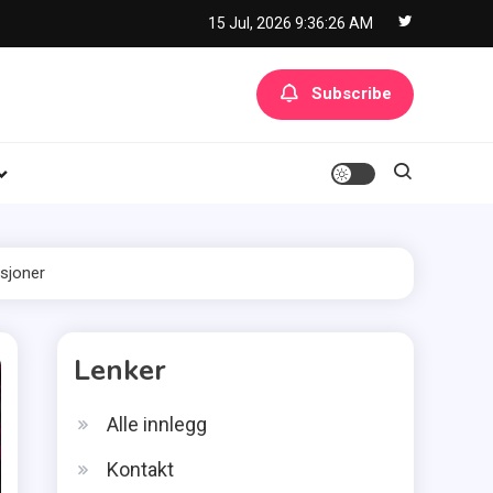
15 Jul, 2026
9:36:27 AM
Subscribe
asjoner
Lenker
Alle innlegg
Kontakt