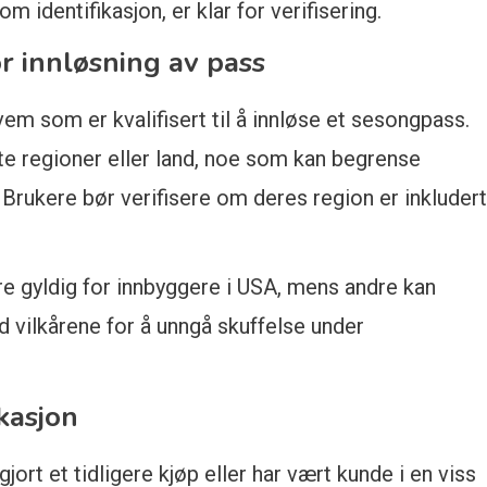
identifikasjon, er klar for verifisering.
r innløsning av pass
em som er kvalifisert til å innløse et sesongpass.
te regioner eller land, noe som kan begrense
 Brukere bør verifisere om deres region er inkludert
 gyldig for innbyggere i USA, mens andre kan
id vilkårene for å unngå skuffelse under
ikasjon
rt et tidligere kjøp eller har vært kunde i en viss