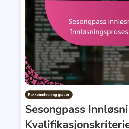
Pakkeinnløsning guider
Sesongpass Innløsni
Kvalifikasjonskriteri