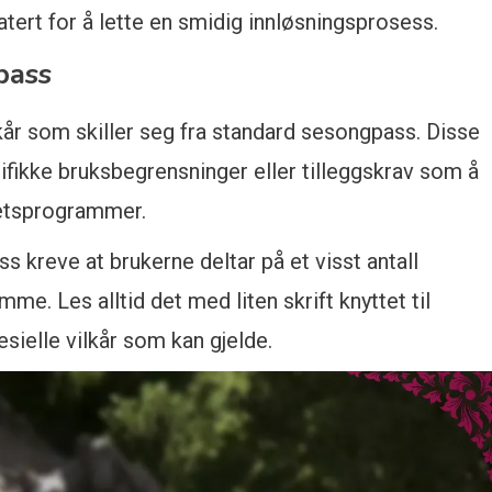
tert for å lette en smidig innløsningsprosess.
pass
r som skiller seg fra standard sesongpass. Disse
ifikke bruksbegrensninger eller tilleggskrav som å
itetsprogrammer.
kreve at brukerne deltar på et visst antall
me. Les alltid det med liten skrift knyttet til
sielle vilkår som kan gjelde.