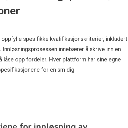
oner
pfylle spesifikke kvalifikasjonskriterier, inkludert
. Innløsningsprosessen innebærer å skrive inn en
å låse opp fordeler. Hver plattform har sine egne
 spesifikasjonene for en smidig
riene for innløsning av