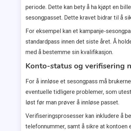
periode. Dette kan bety å ha kjøpt en billet
sesongpasset. Dette kravet bidrar til å sikr
For eksempel kan et kampanje-sesongpass
standardpass innen det siste året. Å holde
med å bestemme sin kvalifikasjon.
Konto-status og verifisering
For å innløse et sesongpass må brukerne o
eventuelle tidligere problemer, som utest
løst før man prøver å innløse passet.
Verifiseringsprosesser kan inkludere å be
telefonnummer, samt å sikre at kontoen er