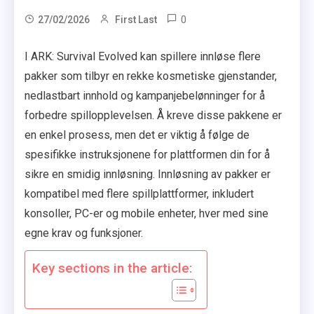
0
27/02/2026
First Last
I ARK: Survival Evolved kan spillere innløse flere
pakker som tilbyr en rekke kosmetiske gjenstander,
nedlastbart innhold og kampanjebelønninger for å
forbedre spillopplevelsen. Å kreve disse pakkene er
en enkel prosess, men det er viktig å følge de
spesifikke instruksjonene for plattformen din for å
sikre en smidig innløsning. Innløsning av pakker er
kompatibel med flere spillplattformer, inkludert
konsoller, PC-er og mobile enheter, hver med sine
egne krav og funksjoner.
Key sections in the article: