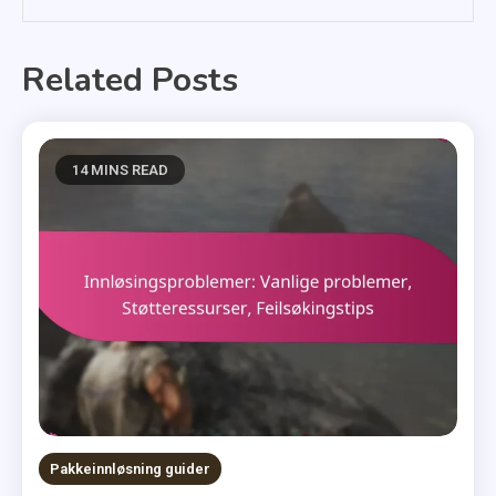
Related Posts
14 MINS READ
Pakkeinnløsning guider