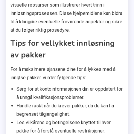
visuelle ressurser som illustrerer hvert trinn i
innløsningsprosessen. Disse hjelpemidlene kan bidra
til å klargjøre eventuelle forvirrende aspekter og sikre
at du følger riktig prosedyre.
Tips for vellykket innløsning
av pakker
For å maksimere sjansene dine for å lykkes med å
innløse pakker, vurder følgende tips:
Sørg for at kontoinformasjonen din er oppdatert for
å unngå kvalifikasjonsproblemer.
Handle raskt når du krever pakker, da de kan ha
begrenset tilgjengelighet.
Les vilkårene og betingelsene knyttet til hver
pakke for å forstå eventuelle restriksjoner.