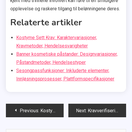
kjent med trinnene involvert kan føre til en smidigere
opplevelse og raskere tilgang til belønningene deres.
Relaterte artikler
Kostyme Sett Krav: Karaktervariasjoner,
Kravmetoder, Hendelsesvarigheter
Banner kosmetiske påstander: Designvariasjoner,
Påstandmetoder, Hendelsestyper
Sesongpassfunksjoner: Inkluderte elementer,
Innløsningsprosesser, Plattformspecifikasjoner
Post
Previous:
Kostyme Sett Krav: Karaktervariasjoner, Kravmetoder, Hendelsesvarigheter
Next:
Kravverifisering: Bekreftelsesmetoder, Feilsøkingstrinn, Støtte
navigation