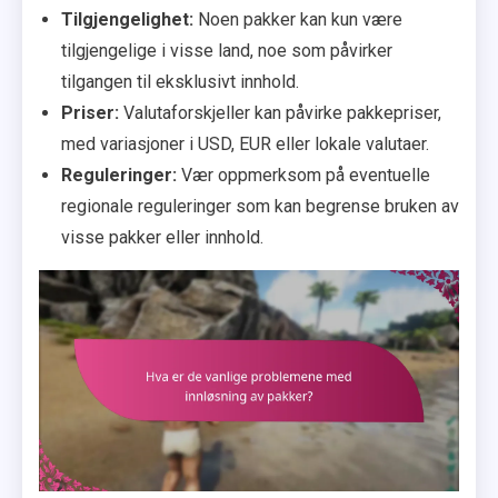
Tilgjengelighet:
Noen pakker kan kun være
tilgjengelige i visse land, noe som påvirker
tilgangen til eksklusivt innhold.
Priser:
Valutaforskjeller kan påvirke pakkepriser,
med variasjoner i USD, EUR eller lokale valutaer.
Reguleringer:
Vær oppmerksom på eventuelle
regionale reguleringer som kan begrense bruken av
visse pakker eller innhold.