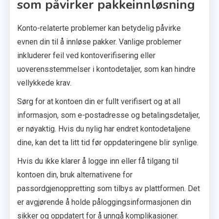
som påvirker pakkeinnløsning
Konto-relaterte problemer kan betydelig påvirke
evnen din til å innløse pakker. Vanlige problemer
inkluderer feil ved kontoverifisering eller
uoverensstemmelser i kontodetaljer, som kan hindre
vellykkede krav.
Sørg for at kontoen din er fullt verifisert og at all
informasjon, som e-postadresse og betalingsdetaljer,
er nøyaktig. Hvis du nylig har endret kontodetaljene
dine, kan det ta litt tid før oppdateringene blir synlige.
Hvis du ikke klarer å logge inn eller få tilgang til
kontoen din, bruk alternativene for
passordgjenoppretting som tilbys av plattformen. Det
er avgjørende å holde påloggingsinformasjonen din
sikker og oppdatert for å unngå komplikasjoner.