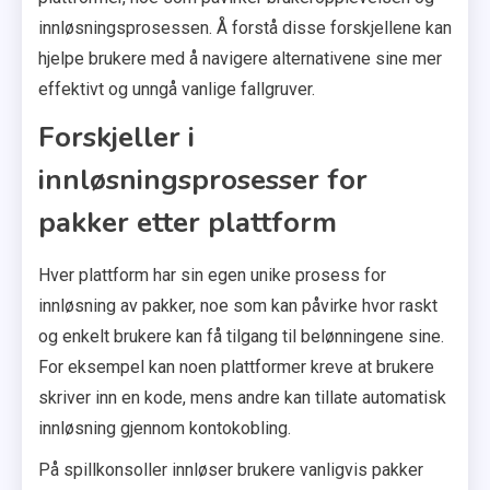
innløsningsprosessen. Å forstå disse forskjellene kan
hjelpe brukere med å navigere alternativene sine mer
effektivt og unngå vanlige fallgruver.
Forskjeller i
innløsningsprosesser for
pakker etter plattform
Hver plattform har sin egen unike prosess for
innløsning av pakker, noe som kan påvirke hvor raskt
og enkelt brukere kan få tilgang til belønningene sine.
For eksempel kan noen plattformer kreve at brukere
skriver inn en kode, mens andre kan tillate automatisk
innløsning gjennom kontokobling.
På spillkonsoller innløser brukere vanligvis pakker