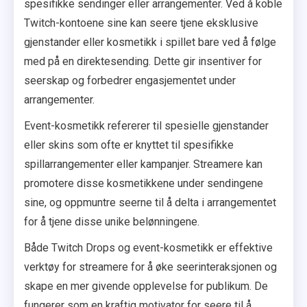
spesifikke sendinger eller arrangementer. Ved å koble
Twitch-kontoene sine kan seere tjene eksklusive
gjenstander eller kosmetikk i spillet bare ved å følge
med på en direktesending. Dette gir insentiver for
seerskap og forbedrer engasjementet under
arrangementer.
Event-kosmetikk refererer til spesielle gjenstander
eller skins som ofte er knyttet til spesifikke
spillarrangementer eller kampanjer. Streamere kan
promotere disse kosmetikkene under sendingene
sine, og oppmuntre seerne til å delta i arrangementet
for å tjene disse unike belønningene.
Både Twitch Drops og event-kosmetikk er effektive
verktøy for streamere for å øke seerinteraksjonen og
skape en mer givende opplevelse for publikum. De
fungerer som en kraftig motivator for seere til å