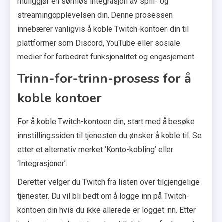
muliggjør en sømløs integrasjon av spill- og
streamingopplevelsen din. Denne prosessen
innebærer vanligvis å koble Twitch-kontoen din til
plattformer som Discord, YouTube eller sosiale
medier for forbedret funksjonalitet og engasjement.
Trinn-for-trinn-prosess for å
koble kontoer
For å koble Twitch-kontoen din, start med å besøke
innstillingssiden til tjenesten du ønsker å koble til. Se
etter et alternativ merket ‘Konto-kobling’ eller
‘Integrasjoner’.
Deretter velger du Twitch fra listen over tilgjengelige
tjenester. Du vil bli bedt om å logge inn på Twitch-
kontoen din hvis du ikke allerede er logget inn. Etter