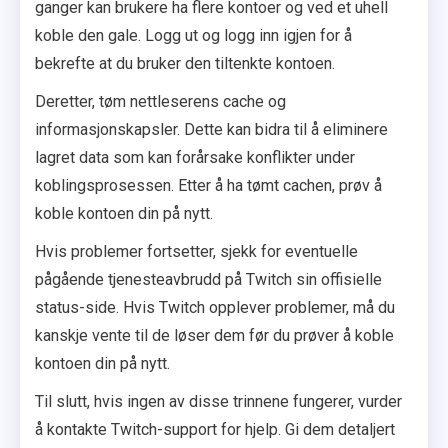
ganger kan brukere ha flere kontoer og ved et uhell
koble den gale. Logg ut og logg inn igjen for å
bekrefte at du bruker den tiltenkte kontoen.
Deretter, tøm nettleserens cache og
informasjonskapsler. Dette kan bidra til å eliminere
lagret data som kan forårsake konflikter under
koblingsprosessen. Etter å ha tømt cachen, prøv å
koble kontoen din på nytt.
Hvis problemer fortsetter, sjekk for eventuelle
pågående tjenesteavbrudd på Twitch sin offisielle
status-side. Hvis Twitch opplever problemer, må du
kanskje vente til de løser dem før du prøver å koble
kontoen din på nytt.
Til slutt, hvis ingen av disse trinnene fungerer, vurder
å kontakte Twitch-support for hjelp. Gi dem detaljert