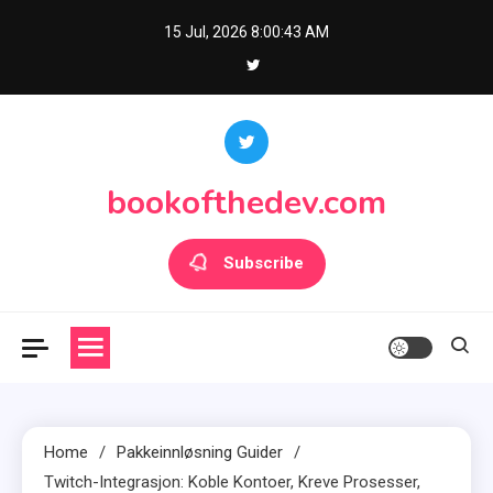
Skip
15 Jul, 2026
8:00:45 AM
to
content
bookofthedev.com
Subscribe
Home
Pakkeinnløsning Guider
Twitch-Integrasjon: Koble Kontoer, Kreve Prosesser,