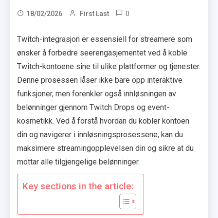
0
18/02/2026
First Last
Twitch-integrasjon er essensiell for streamere som
ønsker å forbedre seerengasjementet ved å koble
Twitch-kontoene sine til ulike plattformer og tjenester.
Denne prosessen låser ikke bare opp interaktive
funksjoner, men forenkler også innløsningen av
belønninger gjennom Twitch Drops og event-
kosmetikk. Ved å forstå hvordan du kobler kontoen
din og navigerer i innløsningsprosessene, kan du
maksimere streamingopplevelsen din og sikre at du
mottar alle tilgjengelige belønninger.
Key sections in the article: