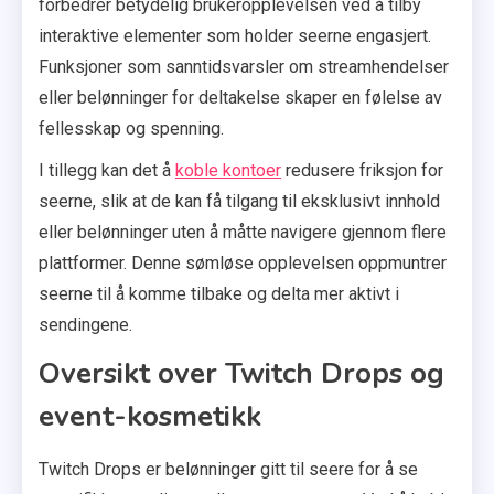
forbedrer betydelig brukeropplevelsen ved å tilby
interaktive elementer som holder seerne engasjert.
Funksjoner som sanntidsvarsler om streamhendelser
eller belønninger for deltakelse skaper en følelse av
fellesskap og spenning.
I tillegg kan det å
koble kontoer
redusere friksjon for
seerne, slik at de kan få tilgang til eksklusivt innhold
eller belønninger uten å måtte navigere gjennom flere
plattformer. Denne sømløse opplevelsen oppmuntrer
seerne til å komme tilbake og delta mer aktivt i
sendingene.
Oversikt over Twitch Drops og
event-kosmetikk
Twitch Drops er belønninger gitt til seere for å se