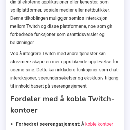
din til eksterne applikasjoner eller tjenester, som
spillplattformer, sosiale medier eller nettbutikker.
Denne tilkoblingen muliggjør sømløs interaksjon
mellom Twitch og disse plattformene, noe som gir
forbedrede funksjoner som sanntidsvarsler og
belønninger.
Ved å integrere Twitch med andre tjenester kan
streamere skape en mer oppslukende opplevelse for
seerne sine. Dette kan inkludere funksjoner som chat-
interaksjoner, seerundersøkelser og eksklusiv tilgang
til innhold basert på seerengasjement.
Fordeler med å koble Twitch-
kontoer
Forbedret seerengasjement:
Å
koble kontoer