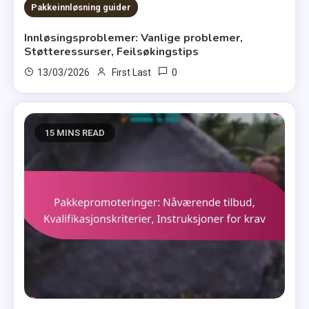
Pakkeinnløsning guider
Innløsingsproblemer: Vanlige problemer,
Støtteressurser, Feilsøkingstips
0
13/03/2026
First Last
15 MINS READ