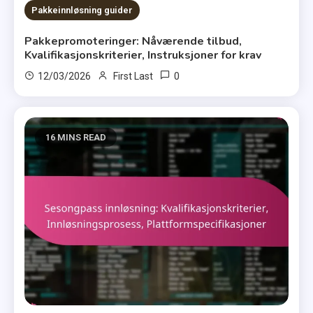
Pakkeinnløsning guider
Pakkepromoteringer: Nåværende tilbud,
Kvalifikasjonskriterier, Instruksjoner for krav
0
12/03/2026
First Last
16 MINS READ