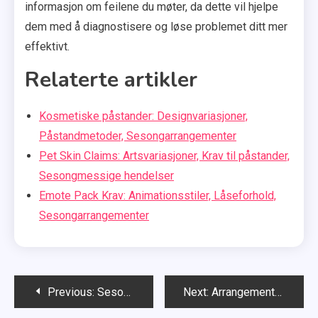
informasjon om feilene du møter, da dette vil hjelpe
dem med å diagnostisere og løse problemet ditt mer
effektivt.
Relaterte artikler
Kosmetiske påstander: Designvariasjoner,
Påstandmetoder, Sesongarrangementer
Pet Skin Claims: Artsvariasjoner, Krav til påstander,
Sesongmessige hendelser
Emote Pack Krav: Animationsstiler, Låseforhold,
Sesongarrangementer
Post
Previous:
Sesongpassfunksjoner: Inkluderte elementer, Innløsningsprosesser, Plattformspecifikasjoner
Next:
Arrangementkunngjøringer: Offisielle kanaler, Varslingsinnstillinger, Deltakelse