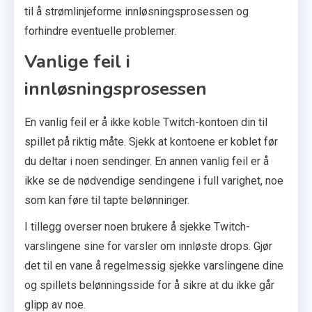
til å strømlinjeforme innløsningsprosessen og
forhindre eventuelle problemer.
Vanlige feil i
innløsningsprosessen
En vanlig feil er å ikke koble Twitch-kontoen din til
spillet på riktig måte. Sjekk at kontoene er koblet før
du deltar i noen sendinger. En annen vanlig feil er å
ikke se de nødvendige sendingene i full varighet, noe
som kan føre til tapte belønninger.
I tillegg overser noen brukere å sjekke Twitch-
varslingene sine for varsler om innløste drops. Gjør
det til en vane å regelmessig sjekke varslingene dine
og spillets belønningsside for å sikre at du ikke går
glipp av noe.