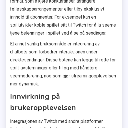
formål, som å kjøre konkurranser, arrangere
fellesskapsarrangementer eller tilby eksklusivt
innhold til abonnenter. For eksempel kan en
spillutvikler koble spillet sitt til Twitch for å la seerne
tjene belønninger i spillet ved å se på sendinger.
Et annet vanlig bruksområde er integrering av
chatbots som forbedrer interaksjonen under
direktesendinger. Disse botene kan legge til rette for
spill, avstemninger eller til og med håndtere
seermoderering, noe som gjør streamingopplevelsen
mer dynamisk.
Innvirkning på
brukeropplevelsen
Integrasjonen av Twitch med andre plattformer