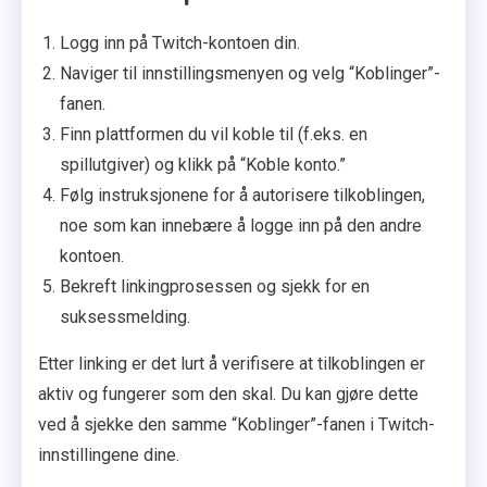
Logg inn på Twitch-kontoen din.
Naviger til innstillingsmenyen og velg “Koblinger”-
fanen.
Finn plattformen du vil koble til (f.eks. en
spillutgiver) og klikk på “Koble konto.”
Følg instruksjonene for å autorisere tilkoblingen,
noe som kan innebære å logge inn på den andre
kontoen.
Bekreft linkingprosessen og sjekk for en
suksessmelding.
Etter linking er det lurt å verifisere at tilkoblingen er
aktiv og fungerer som den skal. Du kan gjøre dette
ved å sjekke den samme “Koblinger”-fanen i Twitch-
innstillingene dine.