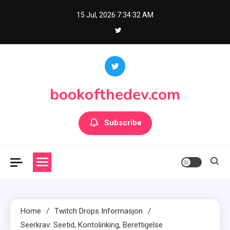
Skip
15 Jul, 2026
7:34:34 AM
to
content
bookofthedev.com
Subscribe
Home
Twitch Drops Informasjon
Seerkrav: Seetid, Kontolinking, Berettigelse