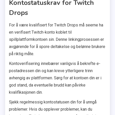
Kontostatuskrav for Twitch
Drops
For å være kvalifisert for Twitch Drops må seerne ha
en verifisert Twitch-konto koblet til
spillplattformkontoen sin. Denne linkingprosessen er
avgjørende for å spore deltakelse og belønne brukere
på riktig måte.
Kontoverifisering innebærer vanligvis å bekrefte e-
postadressen din og kan kreve ytterligere trinn
avhengig av plattformen. Sørg for at kontoen din er i
god stand, da eventuelle brudd kan påvirke
kvalifikasjonen din.
Sjekk regelmessig kontostatusen din for å unngå
problemer. Hvis du opplever problemer, kan du