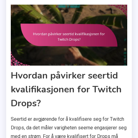
Hvordan påvirker seertid
kvalifikasjonen for Twitch
Drops?
Seertid er avgjørende for å kvalifisere seg for Twitch
Drops, da det måler varigheten seerne engasjerer seg
med en strøm. For å være kvalifisert for Drops må