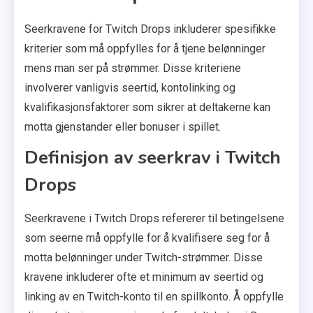
Seerkravene for Twitch Drops inkluderer spesifikke
kriterier som må oppfylles for å tjene belønninger
mens man ser på strømmer. Disse kriteriene
involverer vanligvis seertid, kontolinking og
kvalifikasjonsfaktorer som sikrer at deltakerne kan
motta gjenstander eller bonuser i spillet.
Definisjon av seerkrav i Twitch
Drops
Seerkravene i Twitch Drops refererer til betingelsene
som seerne må oppfylle for å kvalifisere seg for å
motta belønninger under Twitch-strømmer. Disse
kravene inkluderer ofte et minimum av seertid og
linking av en Twitch-konto til en spillkonto. Å oppfylle