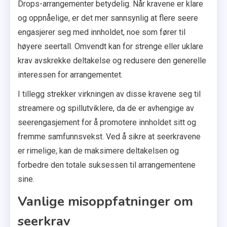
Drops-arrangementer betydelig. Når kravene er klare
og oppnåelige, er det mer sannsynlig at flere seere
engasjerer seg med innholdet, noe som fører til
høyere seertall. Omvendt kan for strenge eller uklare
krav avskrekke deltakelse og redusere den generelle
interessen for arrangementet.
I tillegg strekker virkningen av disse kravene seg til
streamere og spillutviklere, da de er avhengige av
seerengasjement for å promotere innholdet sitt og
fremme samfunnsvekst. Ved å sikre at seerkravene
er rimelige, kan de maksimere deltakelsen og
forbedre den totale suksessen til arrangementene
sine.
Vanlige misoppfatninger om
seerkrav