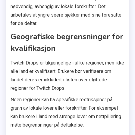
nødvendig, avhengig av lokale forskrifter. Det
anbefales at yngre seere sjekker med sine foresatte
før de deltar.
Geografiske begrensninger for
kvalifikasjon
Twitch Drops er tilgjengelige i ulike regioner, men ikke
alle land er kvalifisert. Brukere bør verifisere om
landet deres er inkludert i listen over støttede
regioner for Twitch Drops.
Noen regioner kan ha spesifikke restriksjoner på
grunn av lokale lover eller forskrifter. For eksempel
kan brukere i land med strenge lover om nettpillering
møte begrensninger på deltakelse.