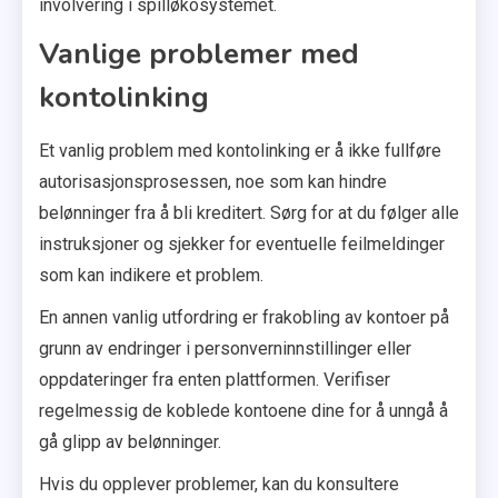
involvering i spilløkosystemet.
Vanlige problemer med
kontolinking
Et vanlig problem med kontolinking er å ikke fullføre
autorisasjonsprosessen, noe som kan hindre
belønninger fra å bli kreditert. Sørg for at du følger alle
instruksjoner og sjekker for eventuelle feilmeldinger
som kan indikere et problem.
En annen vanlig utfordring er frakobling av kontoer på
grunn av endringer i personverninnstillinger eller
oppdateringer fra enten plattformen. Verifiser
regelmessig de koblede kontoene dine for å unngå å
gå glipp av belønninger.
Hvis du opplever problemer, kan du konsultere