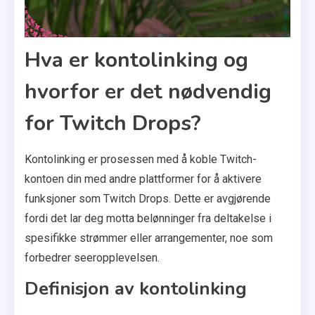
Hva er kontolinking og
hvorfor er det nødvendig
for Twitch Drops?
Kontolinking er prosessen med å koble Twitch-
kontoen din med andre plattformer for å aktivere
funksjoner som Twitch Drops. Dette er avgjørende
fordi det lar deg motta belønninger fra deltakelse i
spesifikke strømmer eller arrangementer, noe som
forbedrer seeropplevelsen.
Definisjon av kontolinking