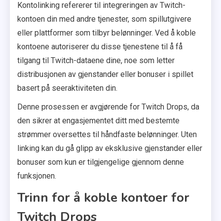
Kontolinking refererer til integreringen av Twitch-
kontoen din med andre tjenester, som spillutgivere
eller plattformer som tilbyr belønninger. Ved å koble
kontoene autoriserer du disse tjenestene til å få
tilgang til Twitch-dataene dine, noe som letter
distribusjonen av gjenstander eller bonuser i spillet
basert på seeraktiviteten din.
Denne prosessen er avgjørende for Twitch Drops, da
den sikrer at engasjementet ditt med bestemte
strømmer oversettes til håndfaste belønninger. Uten
linking kan du gå glipp av eksklusive gjenstander eller
bonuser som kun er tilgjengelige gjennom denne
funksjonen.
Trinn for å koble kontoer for
Twitch Drops