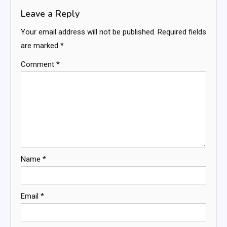
Leave a Reply
Your email address will not be published.
Required fields
are marked
*
Comment
*
Name
*
Email
*