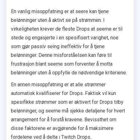
En vanlig misoppfatning er at seere kan tjene
belønninger uten å aktivt se på strømmen. I
virkeligheten krever de fleste Drops at seerne er til
stede og engasjerte i en spesifisert varighet, noe
som gjør passiv seing ineffektiv for å tjene
belønninger. Denne misforståelsen kan føre til
frustrasjon blant seerne som forventer å motta
belønninger uten å oppfylle de nødvendige kriteriene.
En annen misoppfatning er at alle strømmer
automatisk kvalifiserer for Drops. Faktisk vil kun
spesifikke strømmer som er aktivert for Drops tilby
belønninger, og seerne må sjekke detaljene for hvert
arrangement for å forstå kravene. Bevissthet om
disse faktorene er avgjørende for å maksimere
fordelene ved å delta i Twitch Drops.